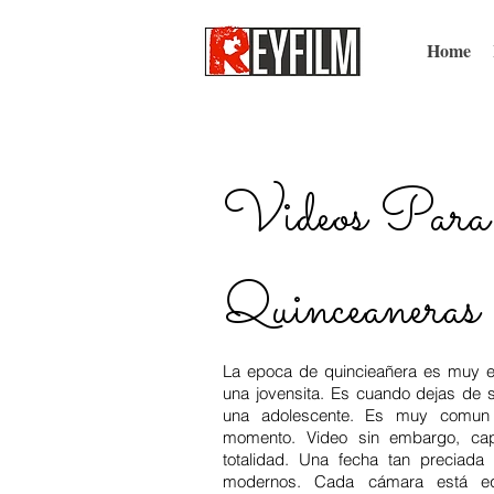
Home
Videos Para
Quinceaneras
La epoca de quincieañera es muy e
una jovensita. Es cuando dejas de 
una adolescente. Es muy comun 
momento. Video sin embargo, cap
totalidad. Una fecha tan preciad
modernos. Cada cámara está eq