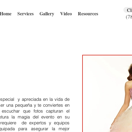
Cl
Home
Services
Gallery
Video
Resources
(7
special y apreciada en la vida de
ser una pequeña y te conviertes en
escuchar que fotos capturan el
tura la magia del evento en su
a requiere de expertos y equipos
uipada para asegurar la mejor