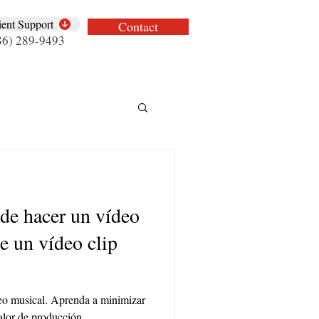
ient Support
Contact
86) 289-9493
 de hacer un vídeo
e un vídeo clip
eo musical. Aprenda a minimizar
alor de producción.