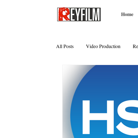
Home
All Posts
Video Production
Re