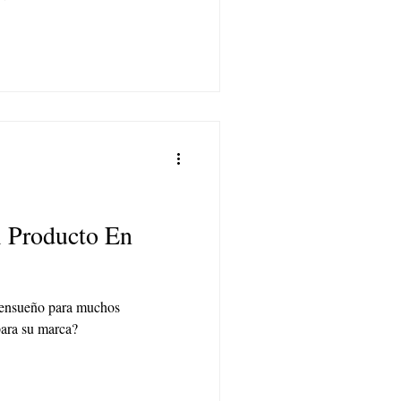
 Producto En
 ensueño para muchos
para su marca?