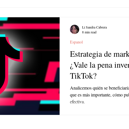
Li Sandra Cabrera
8 min read
Espanol
Estrategia de mar
¿Vale la pena inve
TikTok?
Analicemos quién se beneficiarí
que es más importante, cómo pub
efectiva.