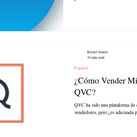
Reynel Suarez
10 min read
Espanol
¿Cómo Vender Mi
QVC?
QVC ha sido una plataforma de
vendedores, pero ¿es adecuada 