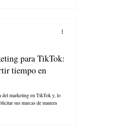
keting para TikTok:
rtir tiempo en
a del marketing en TikTok y, lo
licitar sus marcas de manera