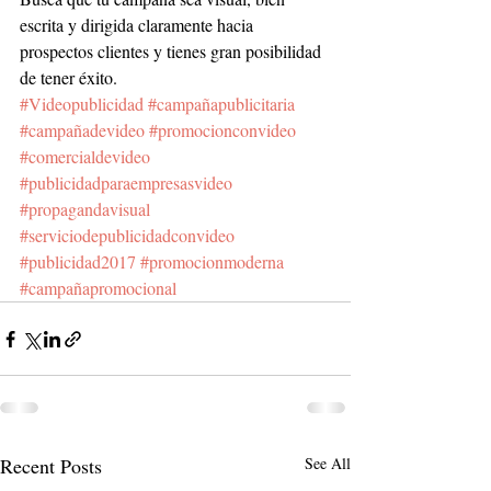
escrita y dirigida claramente hacia 
prospectos clientes y tienes gran posibilidad 
de tener éxito.
#Videopublicidad
#campañapublicitaria
#campañadevideo
#promocionconvideo
#comercialdevideo
#publicidadparaempresasvideo
#propagandavisual
#serviciodepublicidadconvideo
#publicidad2017
#promocionmoderna
#campañapromocional
Recent Posts
See All