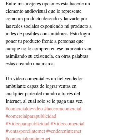
Entre mis mejores opciones esta hacerle un 
elemento audiovisual que lo represente 
como un producto deseado y lanzarlo por 
las redes sociales exponiendo mi producto a 
miles de posibles consumidores. Esto logra 
poner tu producto frente a personas que 
aunque no lo compren en ese momento van 
asimilando su existencia, en otras palabras 
estas creando una marca.
Un vídeo comercial es un fiel vendedor 
ambulante capaz de lograr ventas en 
cualquier parte del mundo a través del 
Internet, al cual solo se le paga una vez.
#comercialdevideo
#haceruncomercial
#comercialparapublicidad
#Videoparapublicidad
#Videocomercial
#ventasporelinternet
#vendereninternet
#comercialparainternet