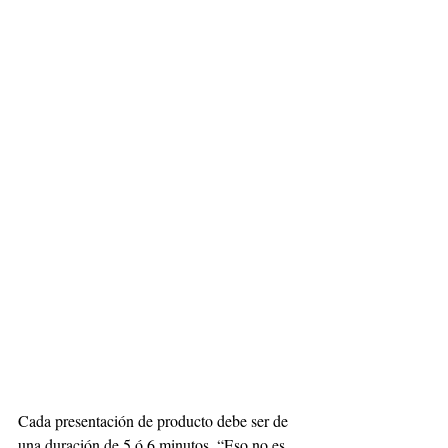
Cada presentación de producto debe ser de 
una duración de 5 ó 6 minutos. “Eso no es 