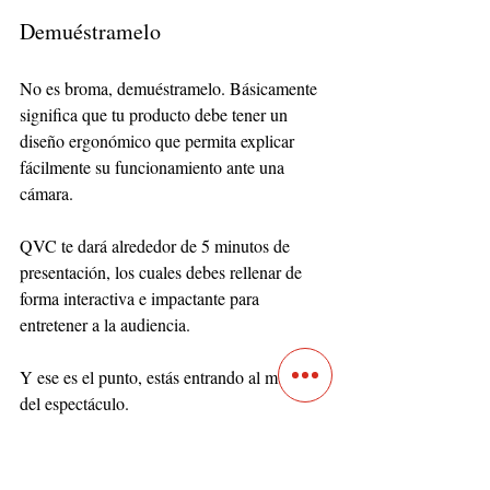
Demuéstramelo
No es broma, demuéstramelo. Básicamente 
significa que tu producto debe tener un 
diseño ergonómico que permita explicar 
fácilmente su funcionamiento ante una 
cámara. 
QVC te dará alrededor de 5 minutos de 
presentación, los cuales debes rellenar de 
forma interactiva e impactante para 
entretener a la audiencia. 
Y ese es el punto, estás entrando al mundo 
del espectáculo. 
Tu historia debe ser genial, tu presentación 
interactiva y movida, sin espacios en blanco 