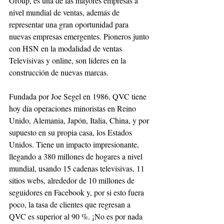
Group, es una de las mayores empresas a 
nivel mundial de ventas, además de 
representar una gran oportunidad para 
nuevas empresas emergentes. Pioneros junto 
con HSN en la modalidad de ventas 
Televisivas y online, son líderes en la 
construcción de nuevas marcas. 
Fundada por Joe Segel en 1986, QVC tiene 
hoy día operaciones minoristas en Reino 
Unido, Alemania, Japón, Italia, China, y por 
supuesto en su propia casa, los Estados 
Unidos. Tiene un impacto impresionante, 
llegando a 380 millones de hogares a nivel 
mundial, usando 15 cadenas televisivas, 11 
sitios webs, alrededor de 10 millones de 
seguidores en Facebook y, por si esto fuera 
poco, la tasa de clientes que regresan a 
QVC es superior al 90 %. ¡No es por nada 