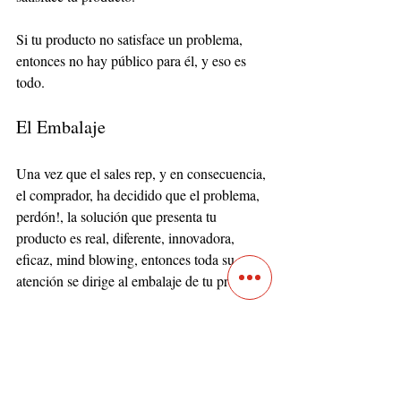
Si tu producto no satisface un problema, 
entonces no hay público para él, y eso es 
todo.
El Embalaje
Una vez que el sales rep, y en consecuencia, 
el comprador, ha decidido que el problema, 
perdón!, la solución que presenta tu 
producto es real, diferente, innovadora, 
eficaz, mind blowing, entonces toda su 
atención se dirige al embalaje de tu producto.
Debes considerar que no siempre vas a estar 
ahí para mostrar tu producto. 
En el caso de HSN bueno, estarías haciendo 