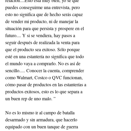
relación....Esto está muy bien, yo sé que 
puedes conseguirme una entrevista, pero 
esto no significa que de hecho serás capaz 
de vender mi producto, ni de manejar la 
situación para que persista y prospere en el 
futuro.... Y si se vendiera, hay pasos a 
seguir después de realizada la venta para 
que el producto sea exitoso. Sólo porque 
esté en una estantería no significa que todo 
el mundo vaya a comprarlo. No es así de 
sencillo..... Conocer la cuenta, comprender 
como Walmart, Costco o QVC funcionan, 
cómo pasar de productos en las estanterías a 
productos exitosos, esto es lo que separa a 
un buen rep de uno malo. ”
No es lo mismo ir al campo de batalla 
desarmado y sin armadura, que hacerlo 
equipado con un buen tanque de guerra 