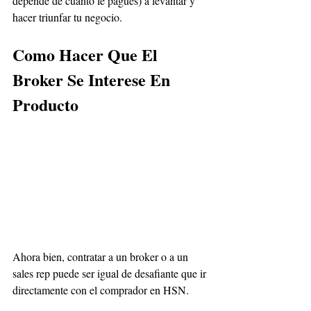
depende de cuanto le pagues) a levantar y 
hacer triunfar tu negocio.
Como Hacer Que El 
Broker Se Interese En 
Producto
Ahora bien, contratar a un broker o a un 
sales rep puede ser igual de desafiante que ir 
directamente con el comprador en HSN. 